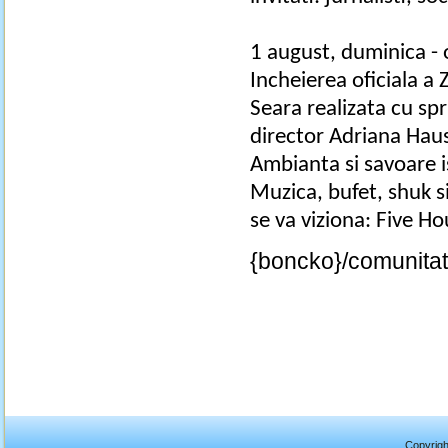
1 august, duminica - 
Incheierea oficiala a Z
Seara realizata cu spr
director Adriana Hau
Ambianta si savoare i
Muzica, bufet, shuk si
se va viziona: Five H
{boncko}/comunitat
Copyrigh