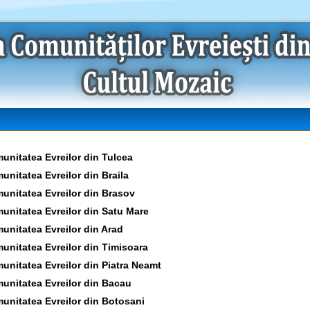
unitatea Evreilor din Tulcea
unitatea Evreilor din Braila
unitatea Evreilor din Brasov
unitatea Evreilor din Satu Mare
unitatea Evreilor din Arad
unitatea Evreilor din Timisoara
unitatea Evreilor din Piatra Neamt
unitatea Evreilor din Bacau
unitatea Evreilor din Botosani