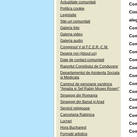
Actualitate comunitati
Com
Politica cookie
Cimi
Legislatie
ale
Site-uri comunitati
Com
Galeria foto
Galeria video
Com
Galeria audio
Com
Congresul V al F.C.E.R.-C.M.
Com
Despre noi (About us)
Com
Date de contact comunitati
Raportul Consiliului de Conducere
Com
Departamentul de Asistenta Sociala
Com
si Medicala
Com
Caminul de persoane varstnice
"Amalia si Sef Rabin Moses Rosen"
Com
Sinagogi din Romania
Com
Sinagogi din Banat și Arad
Com
Servicii religioase
Cancelaria Rabinica
Com
Lucrari
Com
Hora Bucharest
Com
Formatii artistice