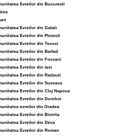
unitatea Evreilor din Bucuresti
tire
geri
unitatea Evreilor din Galati
unitatea Evreilor din Ploiesti
unitatea Evreilor din Tecuci
unitatea Evreilor din Barlad
unitatea Evreilor din Focsani
unitatea Evreilor din Iasi
unitatea Evreilor din Radauti
unitatea Evreilor din Suceava
unitatea Evreilor din Cluj Napoca
unitatea Evreilor din Dorohoi
unitatea evreilor din Oradea
unitatea Evreilor din Bistrita
unitatea Evreilor din Deva
unitatea Evreilor din Roman