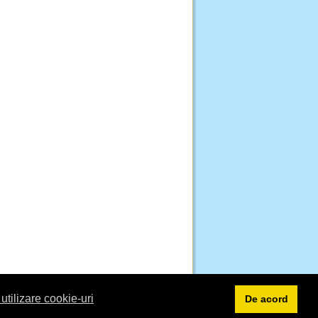
 utilizare cookie-uri
De acord