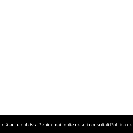
intă acceptul dvs. Pentru mai multe detalii consultați
Politica de
Copyright © 2014. All Rights Reserved.