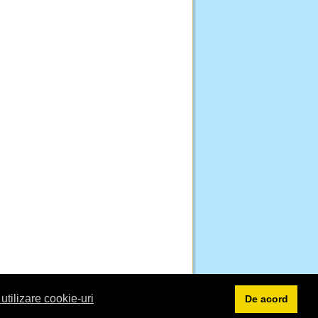
 utilizare cookie-uri
De acord