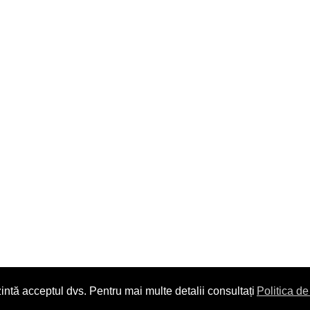
intă acceptul dvs. Pentru mai multe detalii consultați
Politica de
Copyright © 2014. All Rights Reserved.