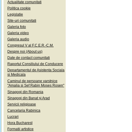
Actualitate comunitati
Politica cookie
Legislatie
Site-uri comunitati
Galeria foto
Galeria video
Galeria audio
Congresul V al F.C.E.R.-C.M.
Despre noi (About us)
Date de contact comunitati
Raportul Consiliului de Conducere
Departamentul de Asistenta Sociala
si Medicala
Caminul de persoane varstnice
"Amalia si Sef Rabin Moses Rosen"
Sinagogi din Romania
Sinagogi din Banat și Arad
Servicii religioase
Cancelaria Rabinica
Lucrari
Hora Bucharest
Formatii artistice