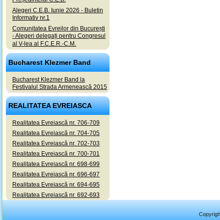
Alegeri C.E.B. Iunie 2026 - Buletin
Informativ nr.1
Comunitatea Evreilor din București
- Alegeri delegați pentru Congresul
al V-lea al F.C.E.R.-C.M.
Bucharest Klezmer Band
Bucharest Klezmer Band la
Festivalul Strada Armenească 2015
REALITATEA EVREIASCA
Realitatea Evreiască nr. 706-709
Realitatea Evreiască nr. 704-705
Realitatea Evreiască nr. 702-703
Realitatea Evreiască nr. 700-701
Realitatea Evreiască nr. 698-699
Realitatea Evreiască nr. 696-697
Realitatea Evreiască nr. 694-695
Realitatea Evreiască nr. 692-693
Copyrigh