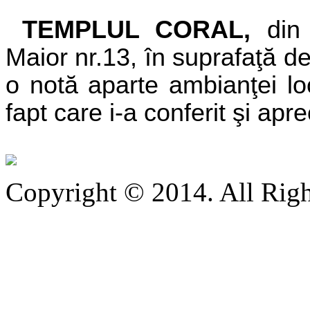
TEMPLUL CORAL,
din
Maior nr.13, în suprafaţă de
o notă aparte ambianţei loc
fapt care i-a conferit şi ap
Copyright © 2014. All Righ