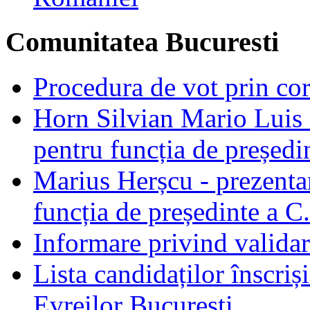
Comunitatea Bucuresti
Procedura de vot prin co
Horn Silvian Mario Luis -
pentru funcția de președi
Marius Herșcu - prezentar
funcția de președinte a C
Informare privind validar
Lista candidaților înscriș
Evreilor București