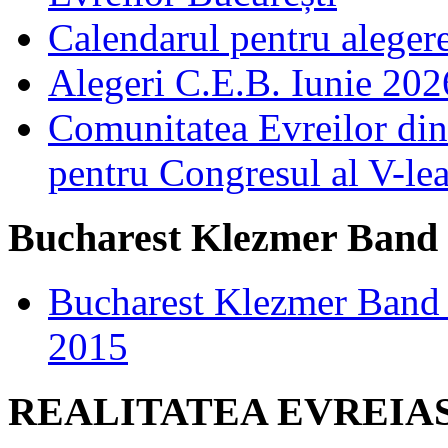
Calendarul pentru aleger
Alegeri C.E.B. Iunie 2026
Comunitatea Evreilor din 
pentru Congresul al V-le
Bucharest Klezmer Band
Bucharest Klezmer Band 
2015
REALITATEA EVREIA