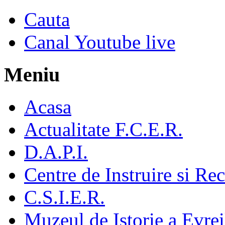
Cauta
Canal Youtube live
Meniu
Acasa
Actualitate F.C.E.R.
D.A.P.I.
Centre de Instruire si Re
C.S.I.E.R.
Muzeul de Istorie a Evre