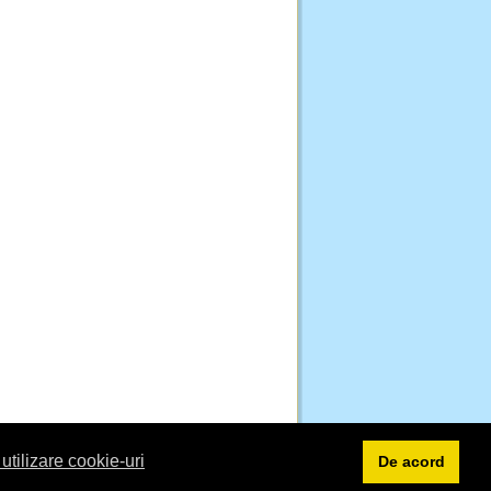
 utilizare cookie-uri
De acord