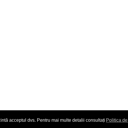
intă acceptul dvs. Pentru mai multe detalii consultați
Politica de
Copyright © 2014. All Rights Reserved.