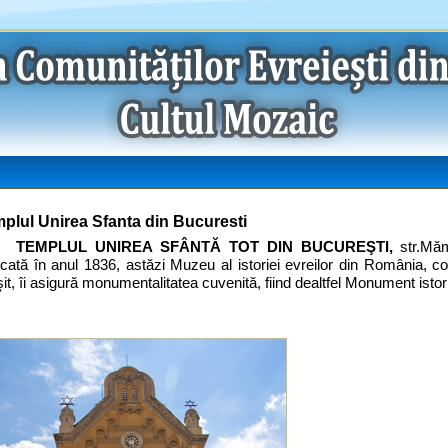
plul Unirea Sfanta din Bucuresti
TEMPLUL UNIREA SFÂNTĂ TOT DIN BUCUREŞTI,
str.Mă
icată în anul 1836, astăzi Muzeu al istoriei evreilor din România, con
şit, îi asigură monumentalitatea cuvenită, fiind dealtfel Monument istor