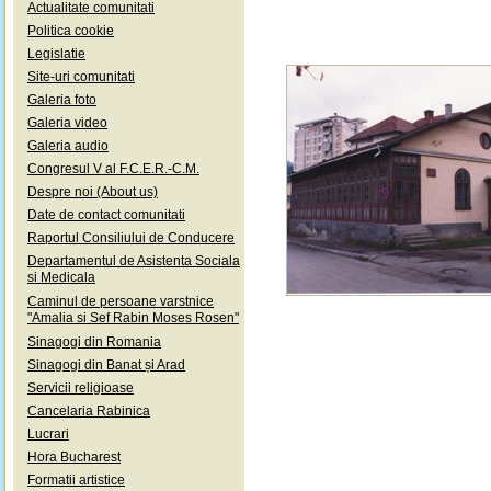
Actualitate comunitati
Politica cookie
Legislatie
Site-uri comunitati
Galeria foto
Galeria video
Galeria audio
Congresul V al F.C.E.R.-C.M.
Despre noi (About us)
Date de contact comunitati
Raportul Consiliului de Conducere
Departamentul de Asistenta Sociala
si Medicala
Caminul de persoane varstnice
"Amalia si Sef Rabin Moses Rosen"
Sinagogi din Romania
Sinagogi din Banat și Arad
Servicii religioase
Cancelaria Rabinica
Lucrari
Hora Bucharest
Formatii artistice