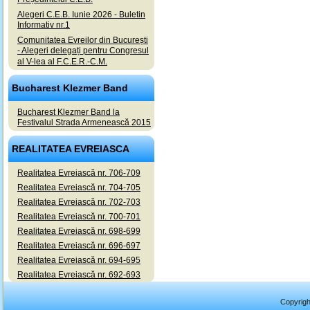
Alegeri C.E.B. Iunie 2026 - Buletin
Informativ nr.1
Comunitatea Evreilor din București
- Alegeri delegați pentru Congresul
al V-lea al F.C.E.R.-C.M.
Bucharest Klezmer Band
Bucharest Klezmer Band la
Festivalul Strada Armenească 2015
REALITATEA EVREIASCA
Realitatea Evreiască nr. 706-709
Realitatea Evreiască nr. 704-705
Realitatea Evreiască nr. 702-703
Realitatea Evreiască nr. 700-701
Realitatea Evreiască nr. 698-699
Realitatea Evreiască nr. 696-697
Realitatea Evreiască nr. 694-695
Realitatea Evreiască nr. 692-693
Copyrigh