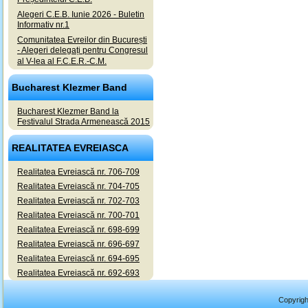
Alegeri C.E.B. Iunie 2026 - Buletin
Informativ nr.1
Comunitatea Evreilor din București
- Alegeri delegați pentru Congresul
al V-lea al F.C.E.R.-C.M.
Bucharest Klezmer Band
Bucharest Klezmer Band la
Festivalul Strada Armenească 2015
REALITATEA EVREIASCA
Realitatea Evreiască nr. 706-709
Realitatea Evreiască nr. 704-705
Realitatea Evreiască nr. 702-703
Realitatea Evreiască nr. 700-701
Realitatea Evreiască nr. 698-699
Realitatea Evreiască nr. 696-697
Realitatea Evreiască nr. 694-695
Realitatea Evreiască nr. 692-693
Copyrigh