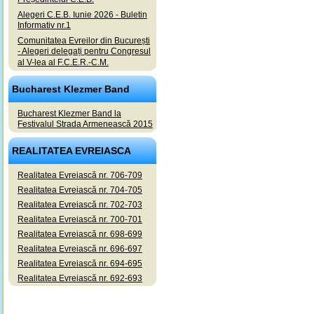
Alegeri C.E.B. Iunie 2026 - Buletin
Informativ nr.1
Comunitatea Evreilor din București
- Alegeri delegați pentru Congresul
al V-lea al F.C.E.R.-C.M.
Bucharest Klezmer Band
Bucharest Klezmer Band la
Festivalul Strada Armenească 2015
REALITATEA EVREIASCA
Realitatea Evreiască nr. 706-709
Realitatea Evreiască nr. 704-705
Realitatea Evreiască nr. 702-703
Realitatea Evreiască nr. 700-701
Realitatea Evreiască nr. 698-699
Realitatea Evreiască nr. 696-697
Realitatea Evreiască nr. 694-695
Realitatea Evreiască nr. 692-693