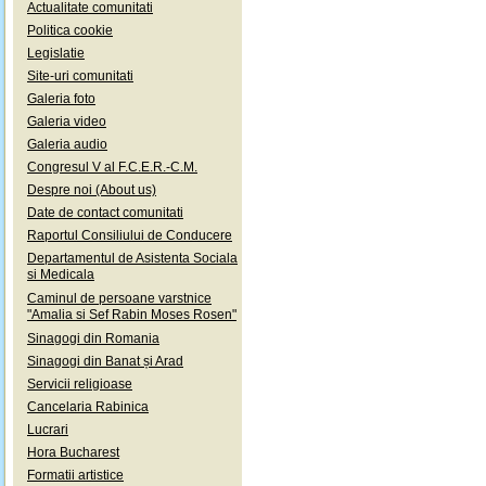
Actualitate comunitati
Politica cookie
Legislatie
Site-uri comunitati
Galeria foto
Galeria video
Galeria audio
Congresul V al F.C.E.R.-C.M.
Despre noi (About us)
Date de contact comunitati
Raportul Consiliului de Conducere
Departamentul de Asistenta Sociala
si Medicala
Caminul de persoane varstnice
"Amalia si Sef Rabin Moses Rosen"
Sinagogi din Romania
Sinagogi din Banat și Arad
Servicii religioase
Cancelaria Rabinica
Lucrari
Hora Bucharest
Formatii artistice