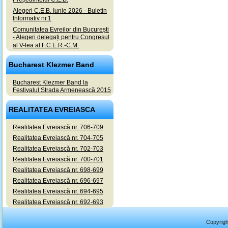
Alegeri C.E.B. Iunie 2026 - Buletin
Informativ nr.1
Comunitatea Evreilor din București
- Alegeri delegați pentru Congresul
al V-lea al F.C.E.R.-C.M.
Bucharest Klezmer Band
Bucharest Klezmer Band la
Festivalul Strada Armenească 2015
REALITATEA EVREIASCA
Realitatea Evreiască nr. 706-709
Realitatea Evreiască nr. 704-705
Realitatea Evreiască nr. 702-703
Realitatea Evreiască nr. 700-701
Realitatea Evreiască nr. 698-699
Realitatea Evreiască nr. 696-697
Realitatea Evreiască nr. 694-695
Realitatea Evreiască nr. 692-693
Copyrigh