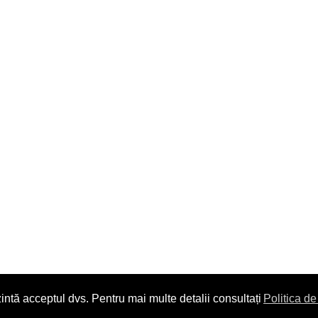
intă acceptul dvs. Pentru mai multe detalii consultați
Politica de
Copyright © 2014. All Rights Reserved.