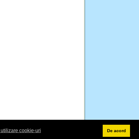
 utilizare cookie-uri
De acord