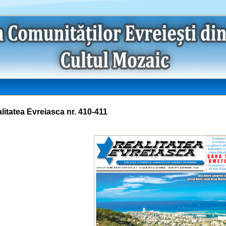
litatea Evreiasca nr. 410-411