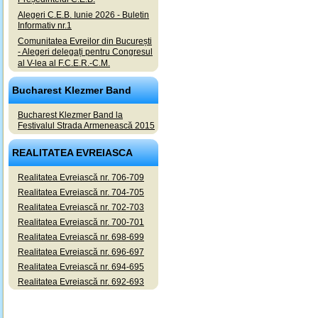
Alegeri C.E.B. Iunie 2026 - Buletin
Informativ nr.1
Comunitatea Evreilor din București
- Alegeri delegați pentru Congresul
al V-lea al F.C.E.R.-C.M.
Bucharest Klezmer Band
Bucharest Klezmer Band la
Festivalul Strada Armenească 2015
REALITATEA EVREIASCA
Realitatea Evreiască nr. 706-709
Realitatea Evreiască nr. 704-705
Realitatea Evreiască nr. 702-703
Realitatea Evreiască nr. 700-701
Realitatea Evreiască nr. 698-699
Realitatea Evreiască nr. 696-697
Realitatea Evreiască nr. 694-695
Realitatea Evreiască nr. 692-693