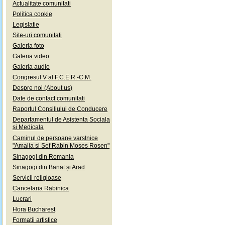
Actualitate comunitati
Politica cookie
Legislatie
Site-uri comunitati
Galeria foto
Galeria video
Galeria audio
Congresul V al F.C.E.R.-C.M.
Despre noi (About us)
Date de contact comunitati
Raportul Consiliului de Conducere
Departamentul de Asistenta Sociala
si Medicala
Caminul de persoane varstnice
"Amalia si Sef Rabin Moses Rosen"
Sinagogi din Romania
Sinagogi din Banat și Arad
Servicii religioase
Cancelaria Rabinica
Lucrari
Hora Bucharest
Formatii artistice