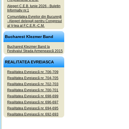
Alegeri C.E.B. Iunie 2026 - Buletin
Informativ nr.1
Comunitatea Evreilor din București
- Alegeri delegați pentru Congresul
al V-lea al F.C.E.R.-C.M.
Bucharest Klezmer Band
Bucharest Klezmer Band la
Festivalul Strada Armenească 2015
REALITATEA EVREIASCA
Realitatea Evreiască nr. 706-709
Realitatea Evreiască nr. 704-705
Realitatea Evreiască nr. 702-703
Realitatea Evreiască nr. 700-701
Realitatea Evreiască nr. 698-699
Realitatea Evreiască nr. 696-697
Realitatea Evreiască nr. 694-695
Realitatea Evreiască nr. 692-693