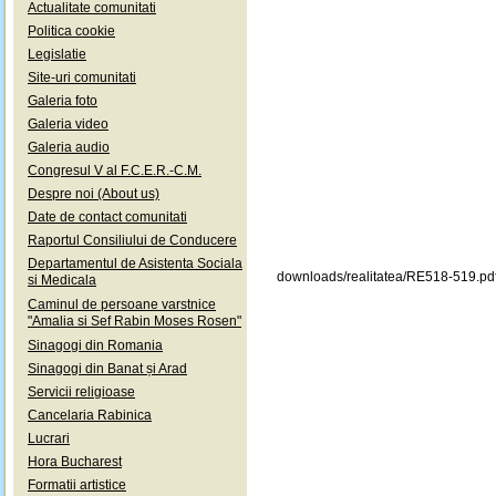
Actualitate comunitati
Politica cookie
Legislatie
Site-uri comunitati
Galeria foto
Galeria video
Galeria audio
Congresul V al F.C.E.R.-C.M.
Despre noi (About us)
Date de contact comunitati
Raportul Consiliului de Conducere
Departamentul de Asistenta Sociala
downloads/realitatea/RE518-519.pd
si Medicala
Caminul de persoane varstnice
"Amalia si Sef Rabin Moses Rosen"
Sinagogi din Romania
Sinagogi din Banat și Arad
Servicii religioase
Cancelaria Rabinica
Lucrari
Hora Bucharest
Formatii artistice