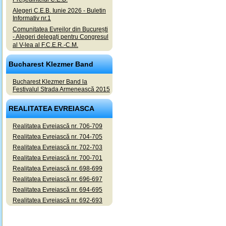
Alegeri C.E.B. Iunie 2026 - Buletin
Informativ nr.1
Comunitatea Evreilor din București
- Alegeri delegați pentru Congresul
al V-lea al F.C.E.R.-C.M.
Bucharest Klezmer Band
Bucharest Klezmer Band la
Festivalul Strada Armenească 2015
REALITATEA EVREIASCA
Realitatea Evreiască nr. 706-709
Realitatea Evreiască nr. 704-705
Realitatea Evreiască nr. 702-703
Realitatea Evreiască nr. 700-701
Realitatea Evreiască nr. 698-699
Realitatea Evreiască nr. 696-697
Realitatea Evreiască nr. 694-695
Realitatea Evreiască nr. 692-693