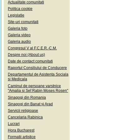
Actualitate comunitati
Politica cookie
Legislatie
Site-uri comunitati
Galeria foto
Galeria video
Galeria audio
Congresul V al F.C.E.R.-C.M.
Despre noi (About us)
Date de contact comunitati
Raportul Consiliului de Conducere
Departamentul de Asistenta Sociala
si Medicala
Caminul de persoane varstnice
"Amalia si Sef Rabin Moses Rosen"
Sinagogi din Romania
Sinagogi din Banat și Arad
Servicii religioase
Cancelaria Rabinica
Lucrari
Hora Bucharest
Formatii artistice