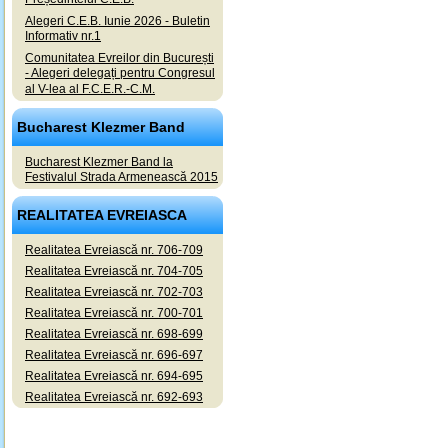
Alegeri C.E.B. Iunie 2026 - Buletin
Informativ nr.1
Comunitatea Evreilor din București
- Alegeri delegați pentru Congresul
al V-lea al F.C.E.R.-C.M.
Bucharest Klezmer Band
Bucharest Klezmer Band la
Festivalul Strada Armenească 2015
REALITATEA EVREIASCA
Realitatea Evreiască nr. 706-709
Realitatea Evreiască nr. 704-705
Realitatea Evreiască nr. 702-703
Realitatea Evreiască nr. 700-701
Realitatea Evreiască nr. 698-699
Realitatea Evreiască nr. 696-697
Realitatea Evreiască nr. 694-695
Realitatea Evreiască nr. 692-693