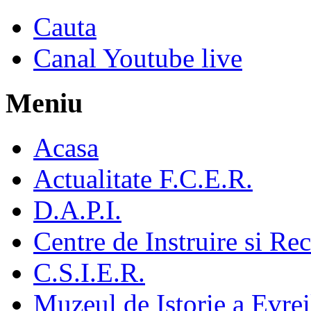
Cauta
Canal Youtube live
Meniu
Acasa
Actualitate F.C.E.R.
D.A.P.I.
Centre de Instruire si Re
C.S.I.E.R.
Muzeul de Istorie a Evre