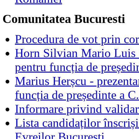
Comunitatea Bucuresti
Procedura de vot prin co
Horn Silvian Mario Luis -
pentru funcția de președi
Marius Herșcu - prezentar
funcția de președinte a C
Informare privind validar
Lista candidaților înscriș
Evreilor București