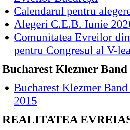
Calendarul pentru aleger
Alegeri C.E.B. Iunie 2026
Comunitatea Evreilor din 
pentru Congresul al V-le
Bucharest Klezmer Band
Bucharest Klezmer Band 
2015
REALITATEA EVREIA