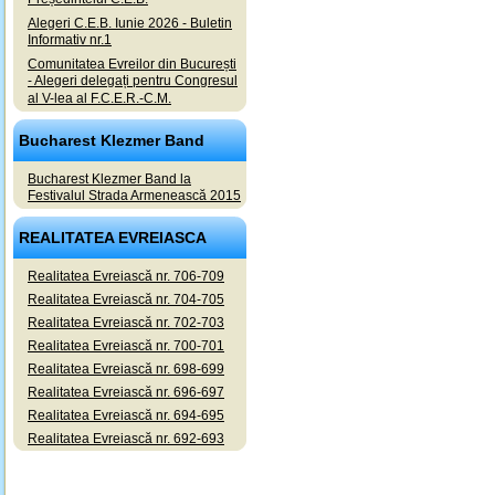
Alegeri C.E.B. Iunie 2026 - Buletin
Informativ nr.1
Comunitatea Evreilor din București
- Alegeri delegați pentru Congresul
al V-lea al F.C.E.R.-C.M.
Bucharest Klezmer Band
Bucharest Klezmer Band la
Festivalul Strada Armenească 2015
REALITATEA EVREIASCA
Realitatea Evreiască nr. 706-709
Realitatea Evreiască nr. 704-705
Realitatea Evreiască nr. 702-703
Realitatea Evreiască nr. 700-701
Realitatea Evreiască nr. 698-699
Realitatea Evreiască nr. 696-697
Realitatea Evreiască nr. 694-695
Realitatea Evreiască nr. 692-693