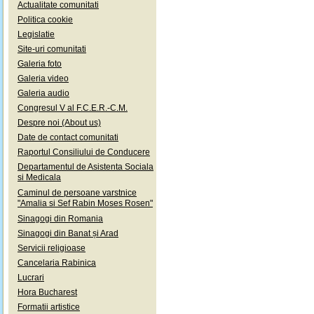
Actualitate comunitati
Politica cookie
Legislatie
Site-uri comunitati
Galeria foto
Galeria video
Galeria audio
Congresul V al F.C.E.R.-C.M.
Despre noi (About us)
Date de contact comunitati
Raportul Consiliului de Conducere
Departamentul de Asistenta Sociala
si Medicala
Caminul de persoane varstnice
"Amalia si Sef Rabin Moses Rosen"
Sinagogi din Romania
Sinagogi din Banat și Arad
Servicii religioase
Cancelaria Rabinica
Lucrari
Hora Bucharest
Formatii artistice