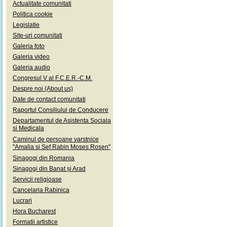
Actualitate comunitati
Politica cookie
Legislatie
Site-uri comunitati
Galeria foto
Galeria video
Galeria audio
Congresul V al F.C.E.R.-C.M.
Despre noi (About us)
Date de contact comunitati
Raportul Consiliului de Conducere
Departamentul de Asistenta Sociala
si Medicala
Caminul de persoane varstnice
"Amalia si Sef Rabin Moses Rosen"
Sinagogi din Romania
Sinagogi din Banat și Arad
Servicii religioase
Cancelaria Rabinica
Lucrari
Hora Bucharest
Formatii artistice