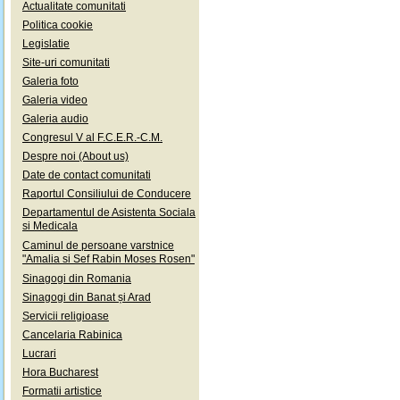
Actualitate comunitati
Politica cookie
Legislatie
Site-uri comunitati
Galeria foto
Galeria video
Galeria audio
Congresul V al F.C.E.R.-C.M.
Despre noi (About us)
Date de contact comunitati
Raportul Consiliului de Conducere
Departamentul de Asistenta Sociala
si Medicala
Caminul de persoane varstnice
"Amalia si Sef Rabin Moses Rosen"
Sinagogi din Romania
Sinagogi din Banat și Arad
Servicii religioase
Cancelaria Rabinica
Lucrari
Hora Bucharest
Formatii artistice