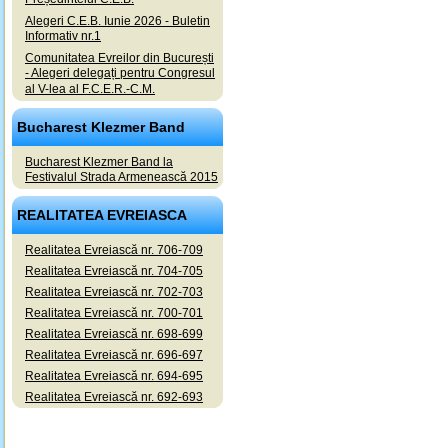
Alegeri C.E.B. Iunie 2026 - Buletin
Informativ nr.1
Comunitatea Evreilor din București
- Alegeri delegați pentru Congresul
al V-lea al F.C.E.R.-C.M.
Bucharest Klezmer Band
Bucharest Klezmer Band la
Festivalul Strada Armenească 2015
REALITATEA EVREIASCA
Realitatea Evreiască nr. 706-709
Realitatea Evreiască nr. 704-705
Realitatea Evreiască nr. 702-703
Realitatea Evreiască nr. 700-701
Realitatea Evreiască nr. 698-699
Realitatea Evreiască nr. 696-697
Realitatea Evreiască nr. 694-695
Realitatea Evreiască nr. 692-693