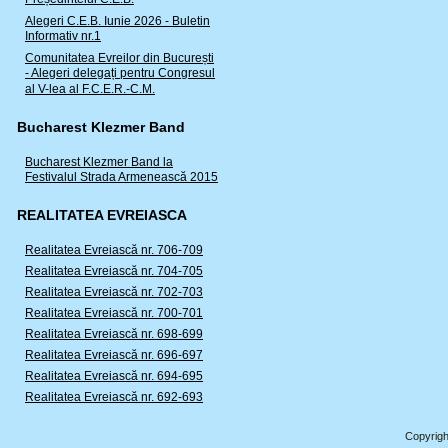
Alegeri C.E.B. Iunie 2026 - Buletin
Informativ nr.1
Comunitatea Evreilor din București
- Alegeri delegați pentru Congresul
al V-lea al F.C.E.R.-C.M.
Bucharest Klezmer Band
Bucharest Klezmer Band la
Festivalul Strada Armenească 2015
REALITATEA EVREIASCA
Realitatea Evreiască nr. 706-709
Realitatea Evreiască nr. 704-705
Realitatea Evreiască nr. 702-703
Realitatea Evreiască nr. 700-701
Realitatea Evreiască nr. 698-699
Realitatea Evreiască nr. 696-697
Realitatea Evreiască nr. 694-695
Realitatea Evreiască nr. 692-693
Copyrigh