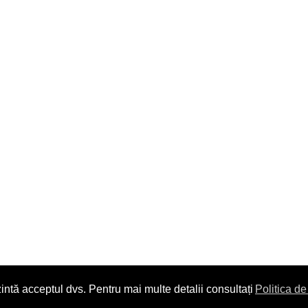
intă acceptul dvs. Pentru mai multe detalii consultați
Politica de
Copyright © 2014. All Rights Reserved.