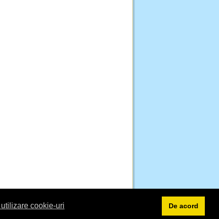
 utilizare cookie-uri
De acord