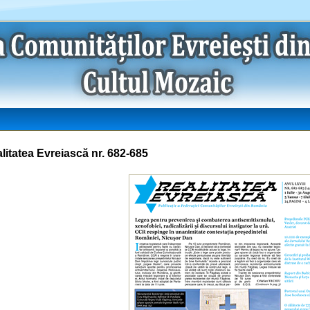
litatea Evreiască nr. 682-685