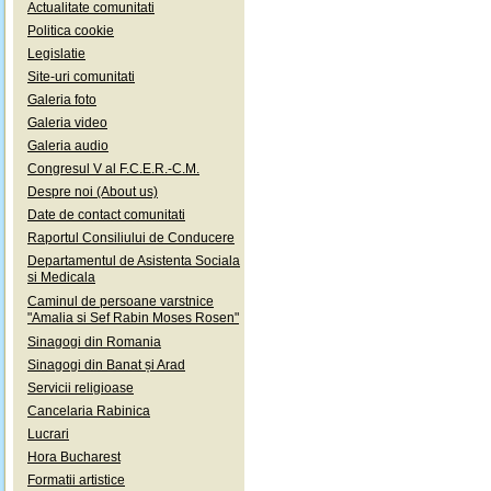
Actualitate comunitati
Politica cookie
Legislatie
Site-uri comunitati
Galeria foto
Galeria video
Galeria audio
Congresul V al F.C.E.R.-C.M.
Despre noi (About us)
Date de contact comunitati
Raportul Consiliului de Conducere
Departamentul de Asistenta Sociala
si Medicala
Caminul de persoane varstnice
"Amalia si Sef Rabin Moses Rosen"
Sinagogi din Romania
Sinagogi din Banat și Arad
Servicii religioase
Cancelaria Rabinica
Lucrari
Hora Bucharest
Formatii artistice