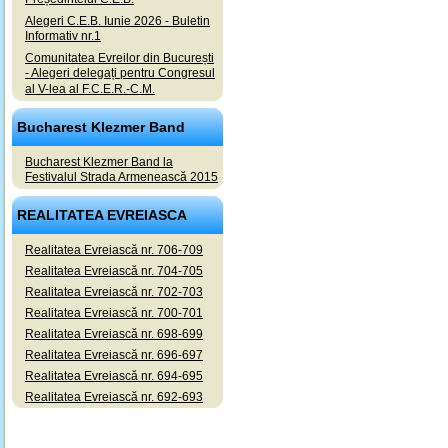
Alegeri C.E.B. Iunie 2026 - Buletin
Informativ nr.1
Comunitatea Evreilor din București
- Alegeri delegați pentru Congresul
al V-lea al F.C.E.R.-C.M.
Bucharest Klezmer Band
Bucharest Klezmer Band la
Festivalul Strada Armenească 2015
REALITATEA EVREIASCA
Realitatea Evreiască nr. 706-709
Realitatea Evreiască nr. 704-705
Realitatea Evreiască nr. 702-703
Realitatea Evreiască nr. 700-701
Realitatea Evreiască nr. 698-699
Realitatea Evreiască nr. 696-697
Realitatea Evreiască nr. 694-695
Realitatea Evreiască nr. 692-693