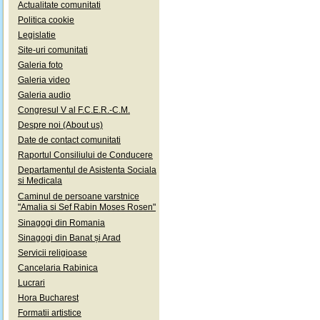
Actualitate comunitati
Politica cookie
Legislatie
Site-uri comunitati
Galeria foto
Galeria video
Galeria audio
Congresul V al F.C.E.R.-C.M.
Despre noi (About us)
Date de contact comunitati
Raportul Consiliului de Conducere
Departamentul de Asistenta Sociala
si Medicala
Caminul de persoane varstnice
"Amalia si Sef Rabin Moses Rosen"
Sinagogi din Romania
Sinagogi din Banat și Arad
Servicii religioase
Cancelaria Rabinica
Lucrari
Hora Bucharest
Formatii artistice