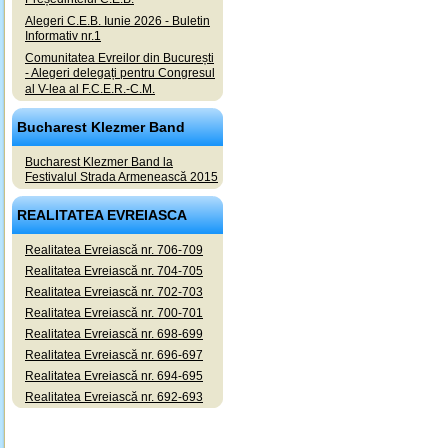
Alegeri C.E.B. Iunie 2026 - Buletin
Informativ nr.1
Comunitatea Evreilor din București
- Alegeri delegați pentru Congresul
al V-lea al F.C.E.R.-C.M.
Bucharest Klezmer Band
Bucharest Klezmer Band la
Festivalul Strada Armenească 2015
REALITATEA EVREIASCA
Realitatea Evreiască nr. 706-709
Realitatea Evreiască nr. 704-705
Realitatea Evreiască nr. 702-703
Realitatea Evreiască nr. 700-701
Realitatea Evreiască nr. 698-699
Realitatea Evreiască nr. 696-697
Realitatea Evreiască nr. 694-695
Realitatea Evreiască nr. 692-693