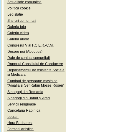
Actualitate comunitati
Politica cookie
Legislatie
Site-uri comunitati
Galeria foto
Galeria video
Galeria audio
Congresul V al F.C.E.R.-C.M.
Despre noi (About us)
Date de contact comunitati
Raportul Consiliului de Conducere
Departamentul de Asistenta Sociala
si Medicala
Caminul de persoane varstnice
"Amalia si Sef Rabin Moses Rosen"
Sinagogi din Romania
Sinagogi din Banat și Arad
Servicii religioase
Cancelaria Rabinica
Lucrari
Hora Bucharest
Formatii artistice