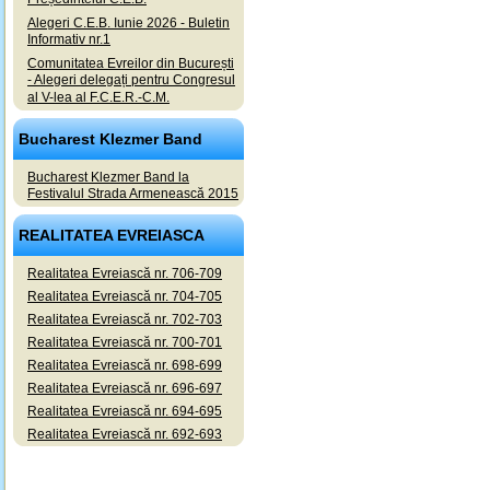
Alegeri C.E.B. Iunie 2026 - Buletin
Informativ nr.1
Comunitatea Evreilor din București
- Alegeri delegați pentru Congresul
al V-lea al F.C.E.R.-C.M.
Bucharest Klezmer Band
Bucharest Klezmer Band la
Festivalul Strada Armenească 2015
REALITATEA EVREIASCA
Realitatea Evreiască nr. 706-709
Realitatea Evreiască nr. 704-705
Realitatea Evreiască nr. 702-703
Realitatea Evreiască nr. 700-701
Realitatea Evreiască nr. 698-699
Realitatea Evreiască nr. 696-697
Realitatea Evreiască nr. 694-695
Realitatea Evreiască nr. 692-693